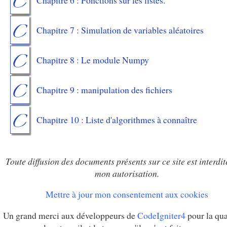
Chapitre 6 : Fonctions sur les listes.
Chapitre 7 : Simulation de variables aléatoires
Chapitre 8 : Le module Numpy
Chapitre 9 : manipulation des fichiers
Chapitre 10 : Liste d'algorithmes à connaître
Toute diffusion des documents présents sur ce site est interdit
mon autorisation.
Mettre à jour mon consentement aux cookies
Un grand merci aux développeurs de
CodeIgniter4
pour la qua